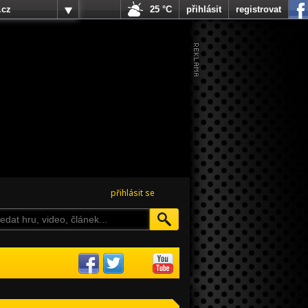
.cz
25 °C
přihlásit
registrovat
přihlásit se