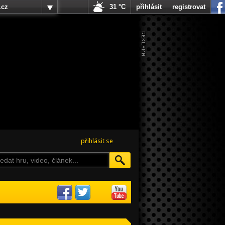
.cz
31 °C
přihlásit
registrovat
přihlásit se