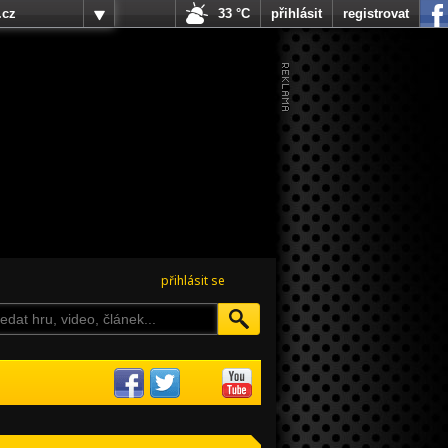
.cz
33 °C
přihlásit
registrovat
přihlásit se