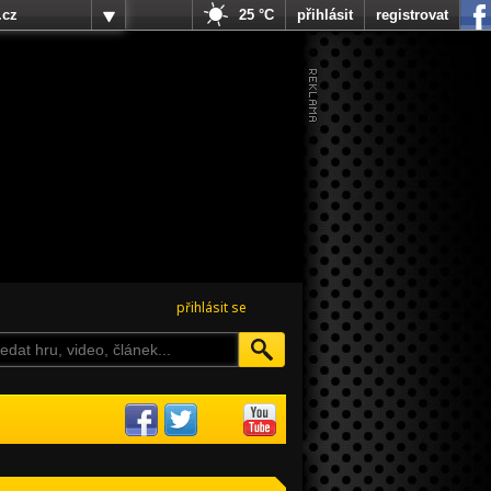
.cz
25 °C
přihlásit
registrovat
přihlásit se