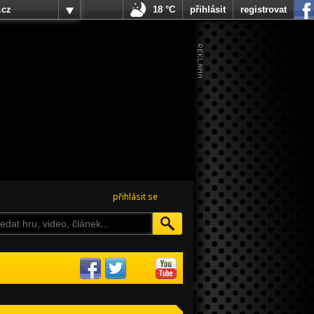
.cz
18 °C
přihlásit
registrovat
přihlásit se