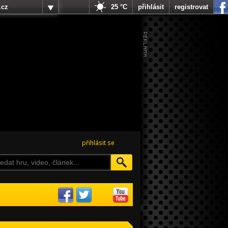
.cz
25 °C
přihlásit
registrovat
přihlásit se