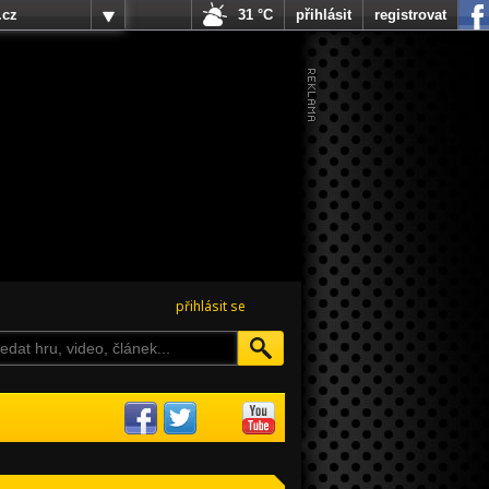
.cz
31 °C
přihlásit
registrovat
přihlásit se