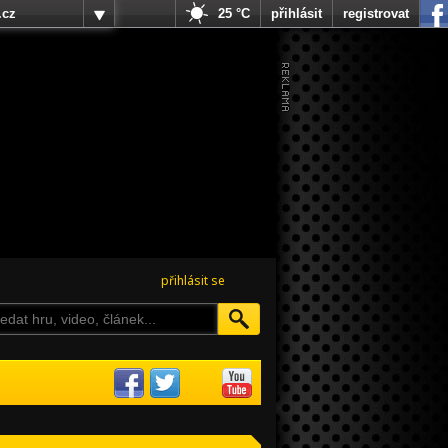
.cz
25 °C
přihlásit
registrovat
přihlásit se