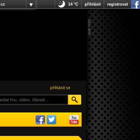
.cz
14 °C
přihlásit
registrovat
přihlásit se