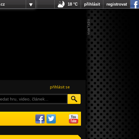
.cz
18 °C
přihlásit
registrovat
přihlásit se