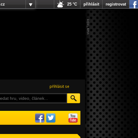
.cz
25 °C
přihlásit
registrovat
přihlásit se