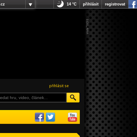
.cz
14 °C
přihlásit
registrovat
přihlásit se