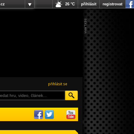
.cz
26 °C
přihlásit
registrovat
přihlásit se