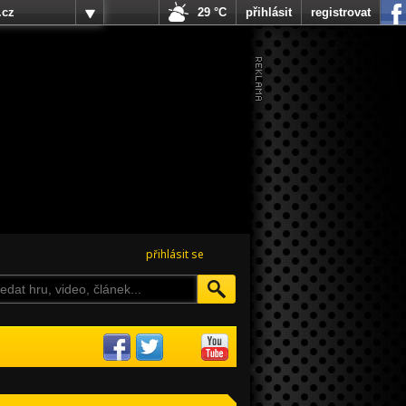
.cz
29 °C
přihlásit
registrovat
přihlásit se