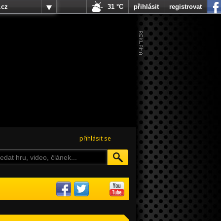
.cz
31 °C
přihlásit
registrovat
přihlásit se