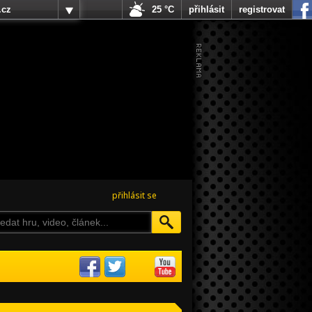
.cz
25 °C
přihlásit
registrovat
přihlásit se