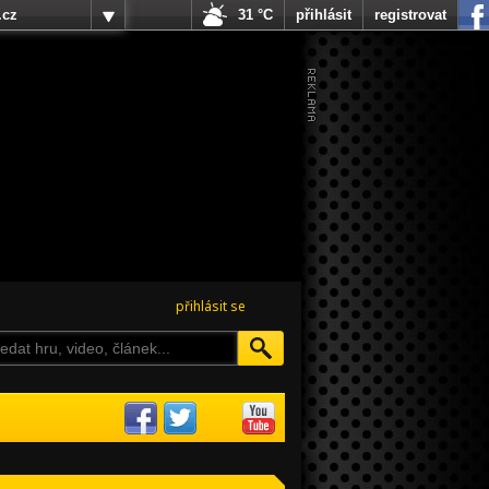
.cz
31 °C
přihlásit
registrovat
přihlásit se