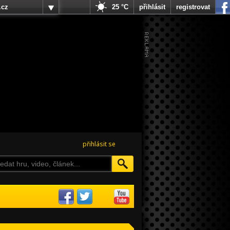
.cz
25 °C
přihlásit
registrovat
přihlásit se