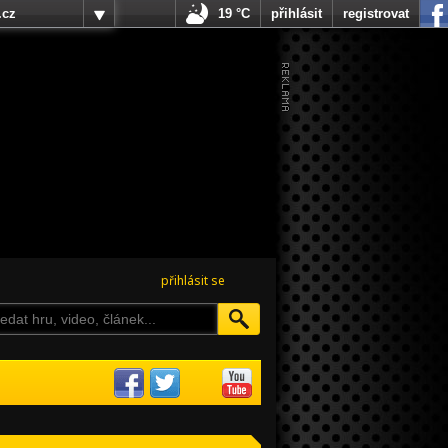
.cz
19 °C
přihlásit
registrovat
přihlásit se