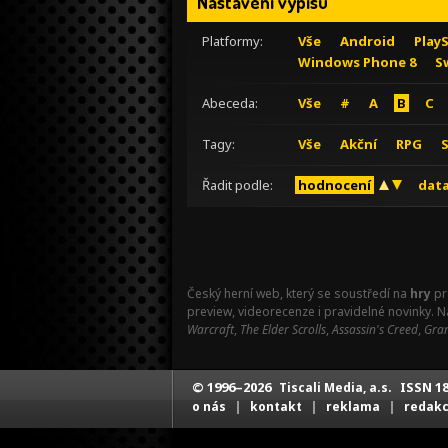
Nastavení výpisu
Platformy:
Vše
Android
Play
Windows Phone 8
S
Abeceda:
Vše
#
A
B
C
Tagy:
Vše
Akční
RPG
Řadit podle:
hodnocení
data
Český herní web, který se soustředí na
hry
pr
preview, videorecenze i pravidelné novinky. 
Warcraft
,
The Elder Scrolls
,
Assassin's Creed
,
Gran
© 1996–2026
ISSN 18
Tiscali Media, a.s.
|
|
|
o nás
kontakt
reklama
redak