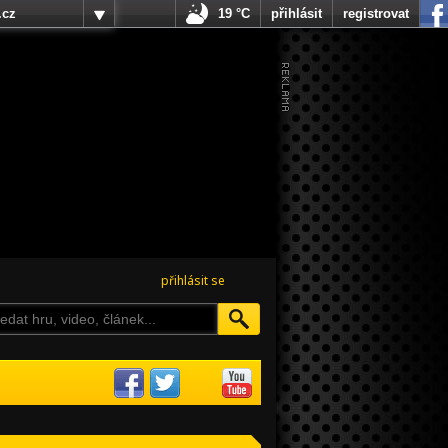
.cz
19 °C
přihlásit
registrovat
přihlásit se