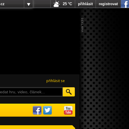
.cz
25 °C
přihlásit
registrovat
přihlásit se