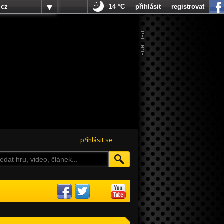
.cz
14 °C
přihlásit
registrovat
přihlásit se