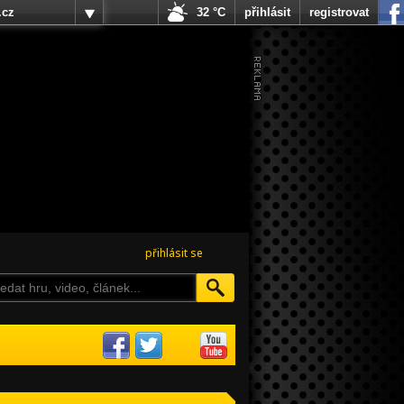
.cz
32 °C
přihlásit
registrovat
přihlásit se