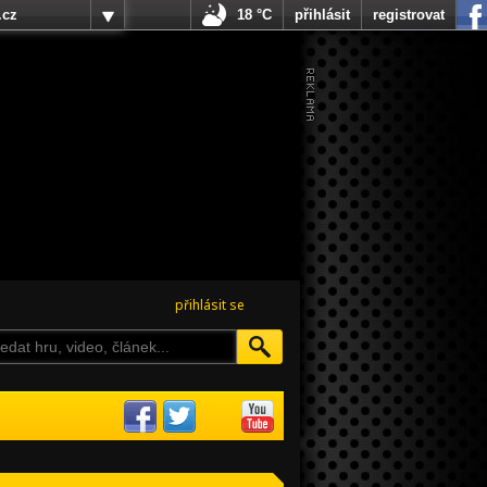
.cz
18 °C
přihlásit
registrovat
přihlásit se