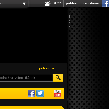
.cz
31 °C
přihlásit
registrovat
přihlásit se