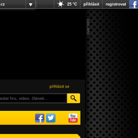
.cz
25 °C
přihlásit
registrovat
přihlásit se