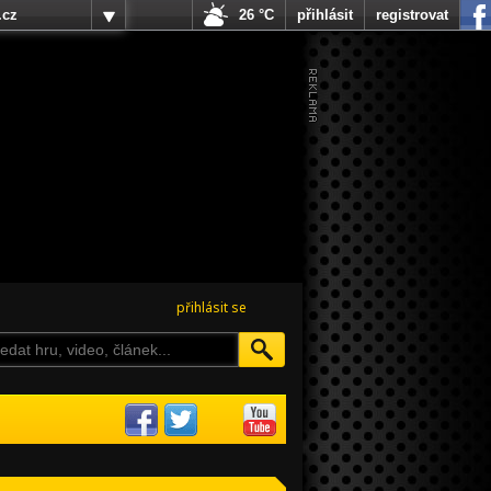
.cz
26 °C
přihlásit
registrovat
přihlásit se