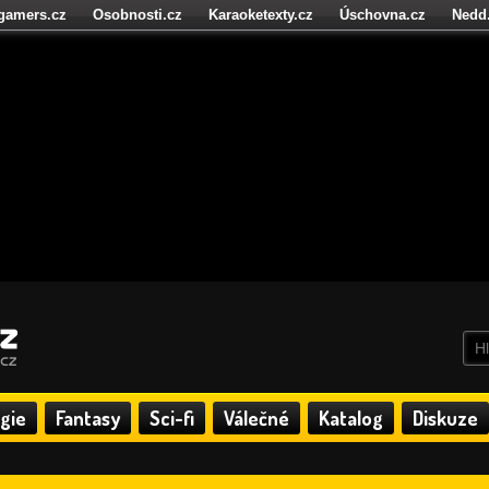
igamers.cz
Osobnosti.cz
Karaoketexty.cz
Úschovna.cz
Nedd
níze.cz
StartupInsider.cz
gie
Fantasy
Sci-fi
Válečné
Katalog
Diskuze