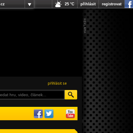
.cz
25 °C
přihlásit
registrovat
přihlásit se