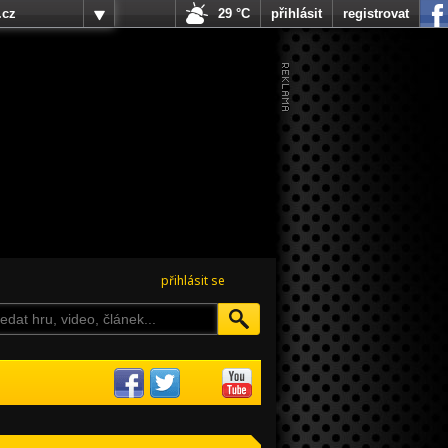
.cz
29 °C
přihlásit
registrovat
přihlásit se