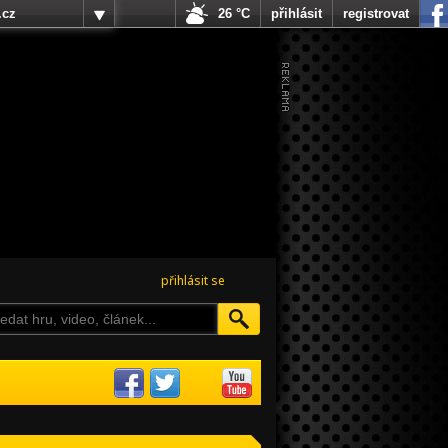
.cz
26 °C
přihlásit
registrovat
přihlásit se