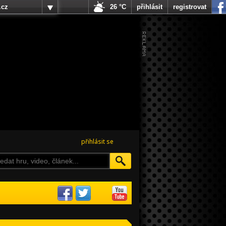
.cz
26 °C
přihlásit
registrovat
přihlásit se