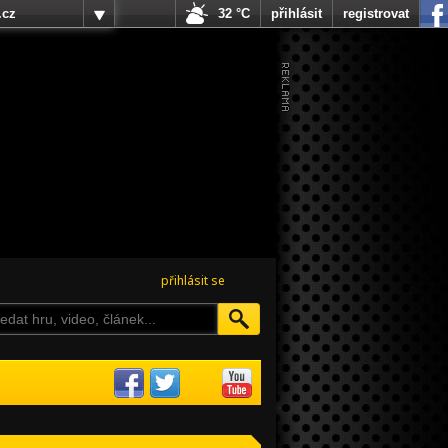
.cz
32 °C
přihlásit
registrovat
přihlásit se