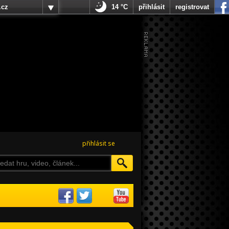
.cz
14 °C
přihlásit
registrovat
přihlásit se