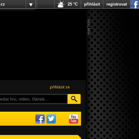
.cz
25 °C
přihlásit
registrovat
přihlásit se