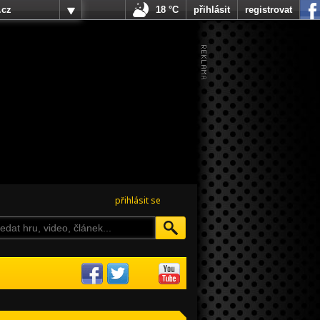
.cz
18 °C
přihlásit
registrovat
přihlásit se