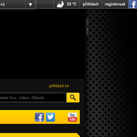
.cz
19 °C
přihlásit
registrovat
přihlásit se