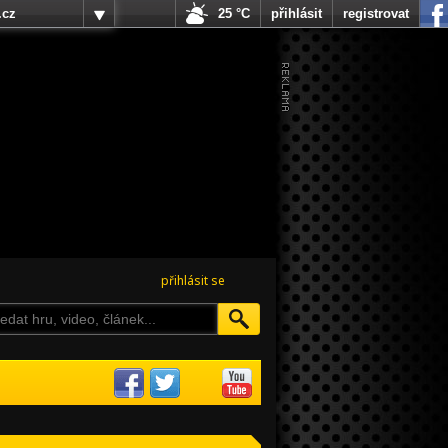
.cz
25 °C
přihlásit
registrovat
přihlásit se