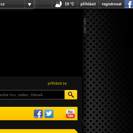
.cz
19 °C
přihlásit
registrovat
přihlásit se