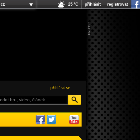
.cz
25 °C
přihlásit
registrovat
přihlásit se