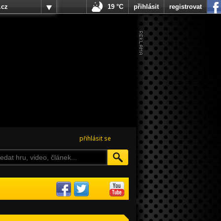
.cz
19 °C
přihlásit
registrovat
přihlásit se