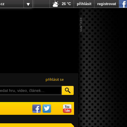
.cz
26 °C
přihlásit
registrovat
přihlásit se