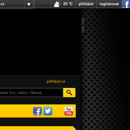
.cz
25 °C
přihlásit
registrovat
přihlásit se