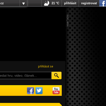
.cz
21 °C
přihlásit
registrovat
přihlásit se