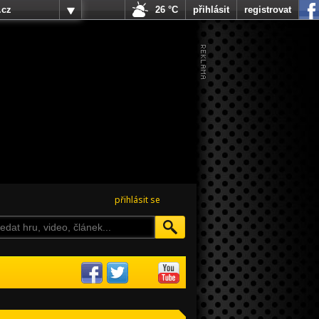
.cz
26 °C
přihlásit
registrovat
přihlásit se