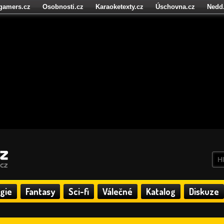
igamers.cz
Osobnosti.cz
Karaoketexty.cz
Úschovna.cz
Nedd
níze.cz
StartupInsider.cz
gie
Fantasy
Sci-fi
Válečné
Katalog
Diskuze