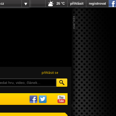
.cz
26 °C
přihlásit
registrovat
přihlásit se