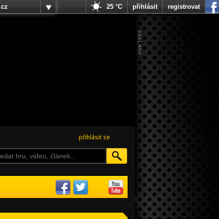
.cz
25 °C
přihlásit
registrovat
přihlásit se