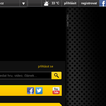
.cz
33 °C
přihlásit
registrovat
přihlásit se