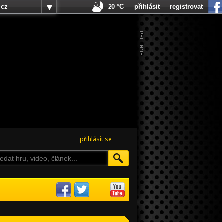
.cz
20 °C
přihlásit
registrovat
přihlásit se