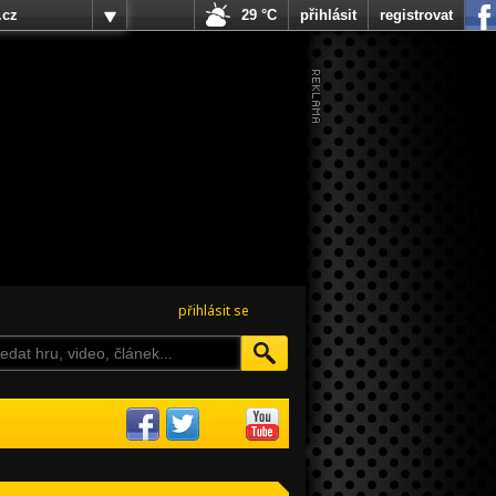
.cz
29 °C
přihlásit
registrovat
přihlásit se