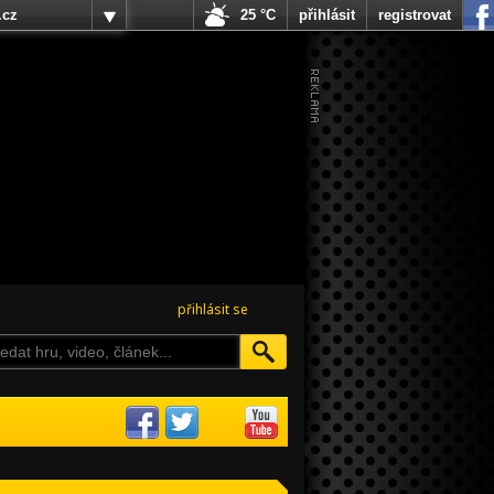
.cz
25 °C
přihlásit
registrovat
přihlásit se